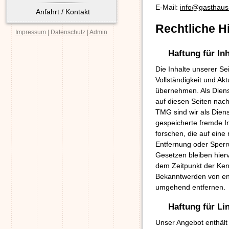
E-Mail:
info@gasthaus
Anfahrt / Kontakt
Rechtliche H
Impressum
|
Datenschutz
|
Admin
Haftung für Inh
Die Inhalte unserer Sei
Vollständigkeit und Ak
übernehmen. Als Diens
auf diesen Seiten nac
TMG sind wir als Dienst
gespeicherte fremde 
forschen, die auf eine 
Entfernung oder Sperr
Gesetzen bleiben hierv
dem Zeitpunkt der Ken
Bekanntwerden von ent
umgehend entfernen.
Haftung für Li
Unser Angebot enthält 