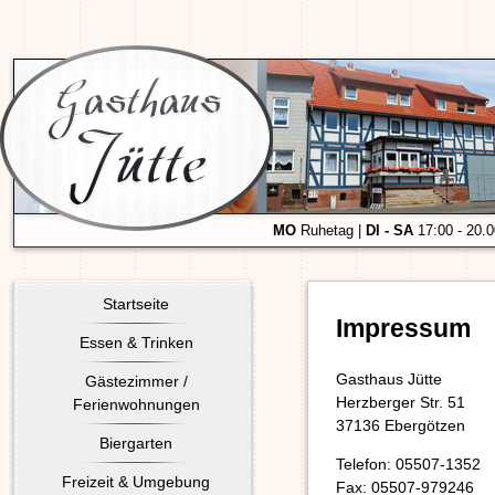
MO
Ruhetag |
DI - SA
17:00 - 20.
Startseite
Impressum
Essen & Trinken
Gasthaus Jütte
Gästezimmer /
Herzberger Str. 51
Ferienwohnungen
37136 Ebergötzen
Biergarten
Telefon: 05507-1352
Freizeit & Umgebung
Fax: 05507-979246