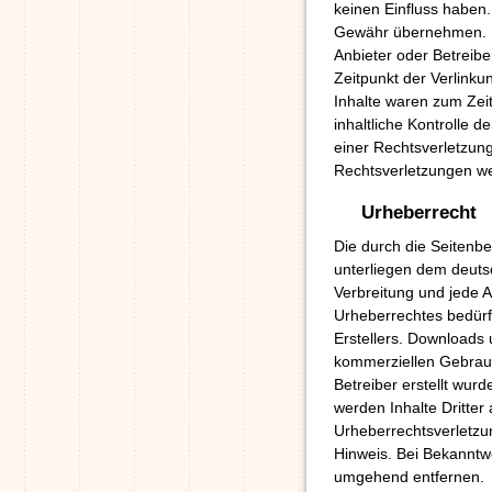
keinen Einfluss haben.
Gewähr übernehmen. Für
Anbieter oder Betreibe
Zeitpunkt der Verlinku
Inhalte waren zum Zei
inhaltliche Kontrolle d
einer Rechtsverletzun
Rechtsverletzungen we
Urheberrecht
Die durch die Seitenbe
unterliegen dem deutsc
Verbreitung und jede 
Urheberrechtes bedürfe
Erstellers. Downloads 
kommerziellen Gebrauch
Betreiber erstellt wur
werden Inhalte Dritter
Urheberrechtsverletzu
Hinweis. Bei Bekanntw
umgehend entfernen.